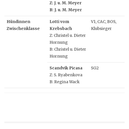
Z: J. u. M. Meyer
B: J. u. M. Meyer
Hündinnen
Lotti vom
V1, CAC, BOS,
Zwischenklasse
Krebsbach
Klubsieger
Z: Christel u. Dieter
Hornung
B: Christel u. Dieter
Hornung
Scandvik Picasa
SG2
Z: S. Ryabenkova
B: Regina Wack