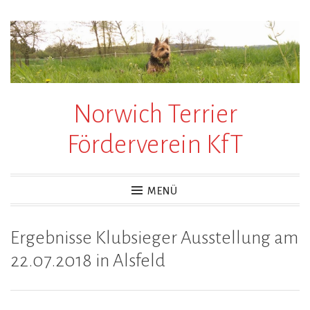
Zum
Inhalt
springen
Norwich Terrier
Förderverein KfT
MENÜ
Ergebnisse Klubsieger Ausstellung am
22.07.2018 in Alsfeld