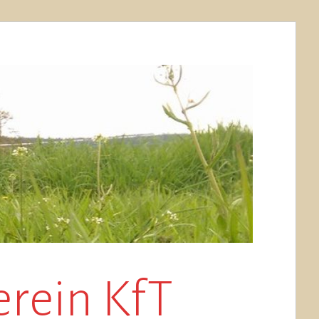
erein KfT