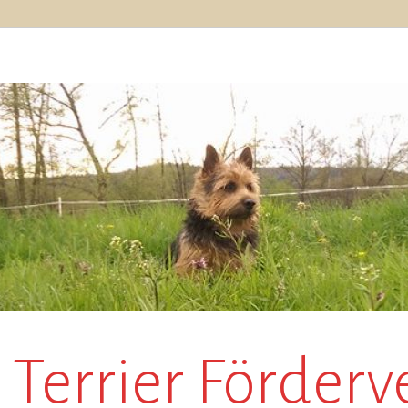
Terrier Förderv