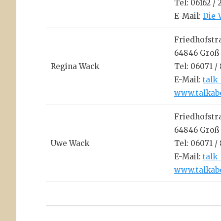
Tel: 06162 / 
E-Mail:
Die_
Friedhofstra
64846 Groß
Regina Wack
Tel: 06071 /
E-Mail:
talk
www.talkab
Friedhofstra
64846 Groß
Uwe Wack
Tel: 06071 /
E-Mail:
talk
www.talkab