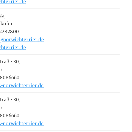
hterrier.de
2a,
nkofen
/ 2282800
@norwichterrier.de
hterrier.de
traße 30,
r
/ 8086660
-norwichterrier.de
traße 30,
r
/ 8086660
-norwichterrier.de