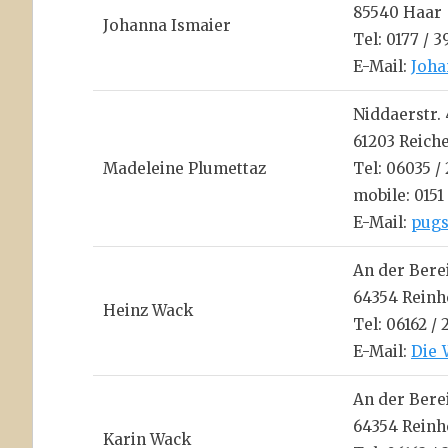
85540 Haar
Johanna Ismaier
Tel: 0177 / 
E-Mail:
Joha
Niddaerstr. 
61203 Reich
Madeleine Plumettaz
Tel: 06035 
mobile: 0151
E-Mail:
pugs
An der Bere
64354 Rein
Heinz Wack
Tel: 06162 / 
E-Mail:
Die_
An der Bere
64354 Rein
Karin Wack