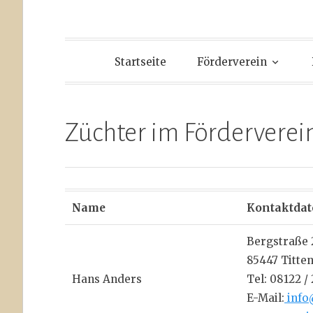
Startseite
Förderverein
Züchter im Förderverei
Name
Kontaktdat
Bergstraße 
85447 Titte
Hans Anders
Tel: 08122 
E-Mail:
info