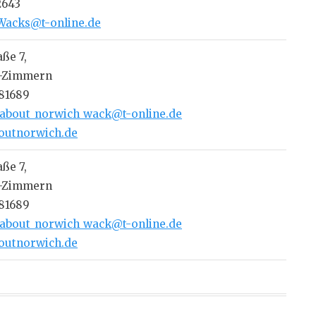
2643
Wacks@t-online.de
ße 7,
-Zimmern
 81689
_about_norwich_wack@t-online.de
outnorwich.de
ße 7,
-Zimmern
 81689
_about_norwich_wack@t-online.de
outnorwich.de