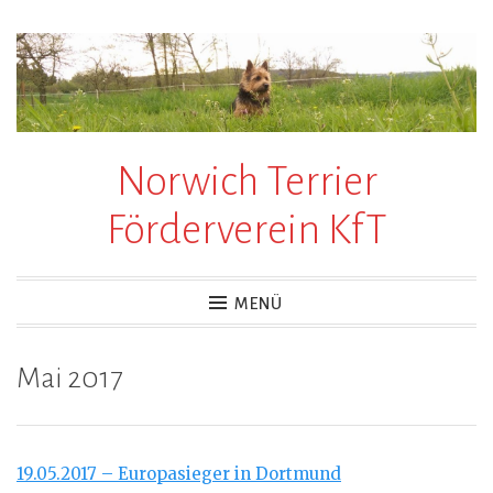
Zum
Inhalt
springen
Norwich Terrier
Förderverein KfT
MENÜ
Mai 2017
19.05.2017 – Europasieger in Dortmund