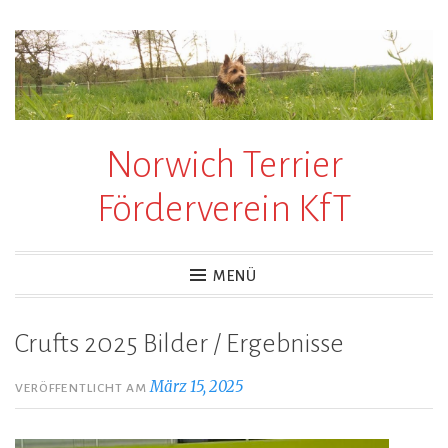
Zum
Inhalt
springen
Norwich Terrier
Förderverein KfT
MENÜ
Crufts 2025 Bilder / Ergebnisse
März 15, 2025
VERÖFFENTLICHT AM