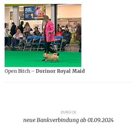
Open Bitch –
Dorinor Royal Maid
Beitragsnavigation
ZURÜCK
neue Bankverbindung ab 01.09.2024