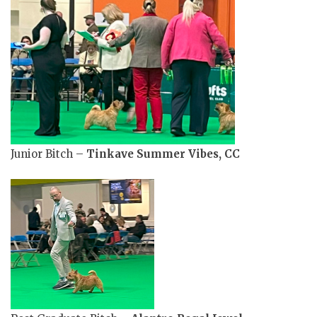
Junior Bitch –
Tinkave Summer Vibes, CC