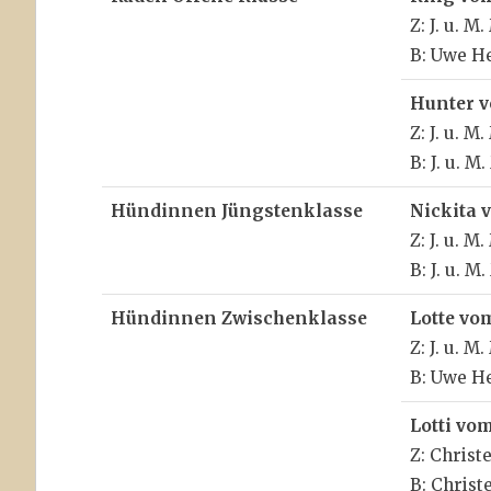
Z: J. u. M
B: Uwe H
Hunter 
Z: J. u. M
B: J. u. M
Hündinnen Jüngstenklasse
Nickita 
Z: J. u. M
B: J. u. M
Hündinnen Zwischenklasse
Lotte vo
Z: J. u. M
B: Uwe H
Lotti vo
Z: Christ
B: Christ