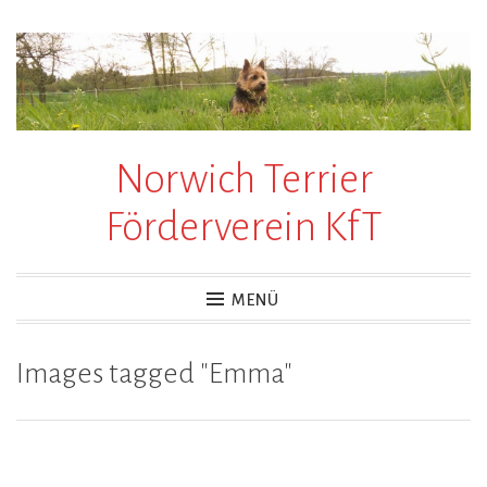
Zum
Inhalt
springen
Norwich Terrier
Förderverein KfT
MENÜ
Images tagged "Emma"