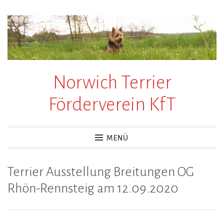
Zum
Inhalt
springen
Norwich Terrier
Förderverein KfT
MENÜ
Terrier Ausstellung Breitungen OG
Rhön-Rennsteig am 12.09.2020