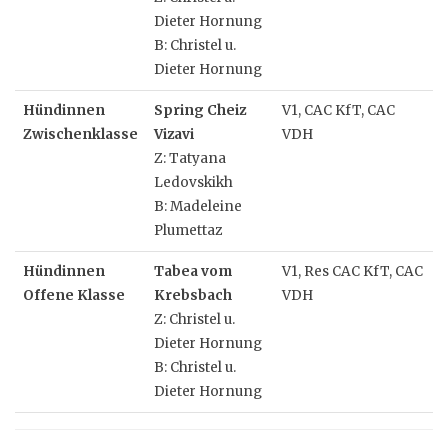
Dieter Hornung
B: Christel u.
Dieter Hornung
Hündinnen
Spring Cheiz
V1, CAC KfT, CAC
Zwischenklasse
Vizavi
VDH
Z: Tatyana
Ledovskikh
B: Madeleine
Plumettaz
Hündinnen
Tabea vom
V1, Res CAC KfT, CAC
Offene Klasse
Krebsbach
VDH
Z: Christel u.
Dieter Hornung
B: Christel u.
Dieter Hornung