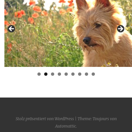
Stolz präsentiert von WordPress
|
Theme: Toujours von
Automattic
.