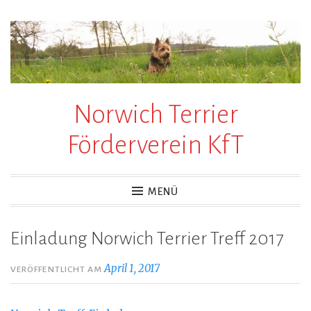
Zum
Inhalt
springen
Norwich Terrier
Förderverein KfT
MENÜ
Einladung Norwich Terrier Treff 2017
April 1, 2017
VERÖFFENTLICHT AM