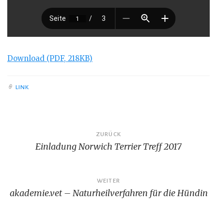
Download (PDF, 218KB)
LINK
Beitragsnavigation
ZURÜCK
Einladung Norwich Terrier Treff 2017
WEITER
akademie.vet – Naturheilverfahren für die Hündin