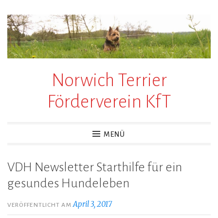
Zum
Inhalt
springen
Norwich Terrier
Förderverein KfT
MENÜ
VDH Newsletter Starthilfe für ein
gesundes Hundeleben
April 3, 2017
VERÖFFENTLICHT AM